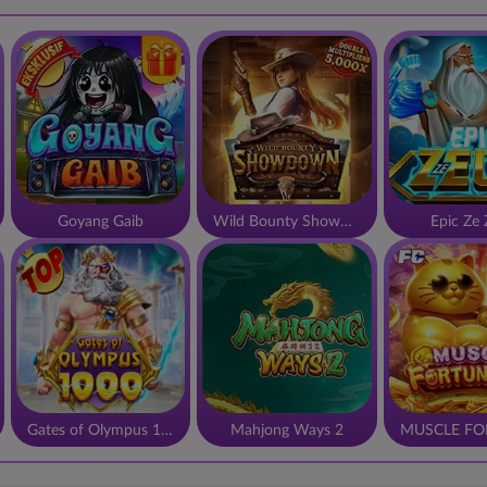
Goyang Gaib
Wild Bounty Showdown
Epic Ze
Gates of Olympus 1000
Mahjong Ways 2