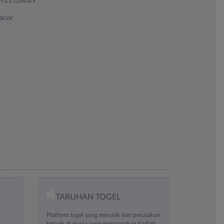
921128029
acor
TARUHAN TOGEL
Platform togel yang menarik dari perusahan
terbaik di dunia yang menawarkan hadiah