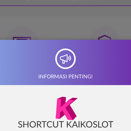
INFORMASI PENTING!
bangga menjadi salah satu
Kami memiliki salah s
 poker klub elit yang telah
platform pembayaran onlin
sensi & diregulasi di Asia.
jam yang paling aman 
terbaru.
SHORTCUT KAIKOSLOT