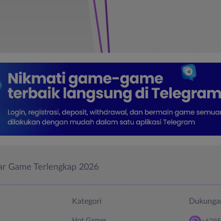
tar Game Terlengkap 2026
Kategori
Dukunga
Hot Games