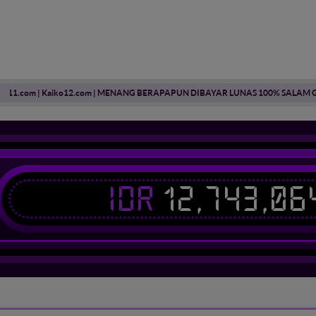
1.com | Kaiko12.com | MENANG BERAPAPUN DIBAYAR LUNAS 100% SALAM GACO
IDR
12,743,06