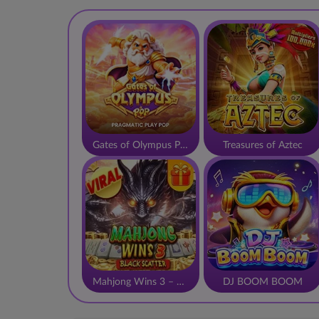
Gates of Olympus POP
Treasures of Aztec
Mahjong Wins 3 – Black Scatter
DJ BOOM BOOM