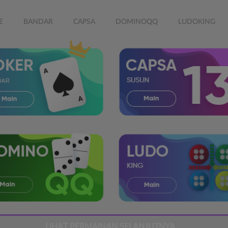
E
BANDAR
CAPSA
DOMINOQQ
LUDOKING
LIHAT PERMAINAN SELANJUTNYA