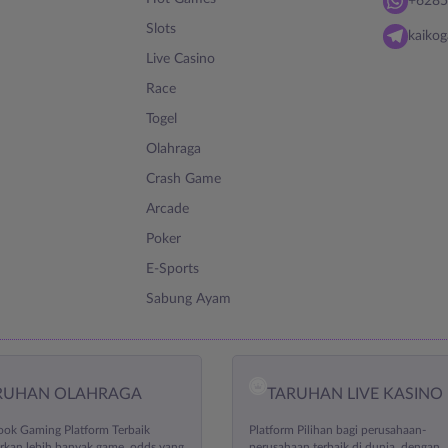
+6285
Slots
kaikog
Live Casino
Race
Togel
Olahraga
Crash Game
Arcade
Poker
E-Sports
Sabung Ayam
RUHAN OLAHRAGA
TARUHAN LIVE KASINO
ook Gaming Platform Terbaik
Platform Pilihan bagi perusahaan-
kan lebih banyak game, odds yang
perusahaan terbaik di dunia, dengan