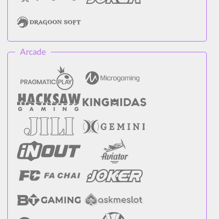
Arcade