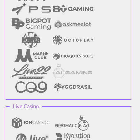
Live Casino