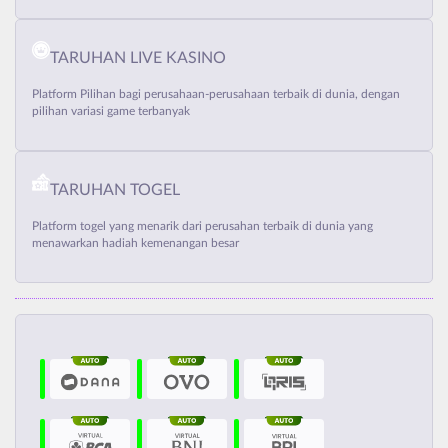
TARUHAN LIVE KASINO
Platform Pilihan bagi perusahaan-perusahaan terbaik di dunia, dengan
pilihan variasi game terbanyak
TARUHAN TOGEL
Platform togel yang menarik dari perusahan terbaik di dunia yang
menawarkan hadiah kemenangan besar