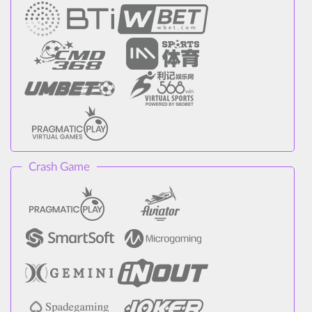
Crash Game