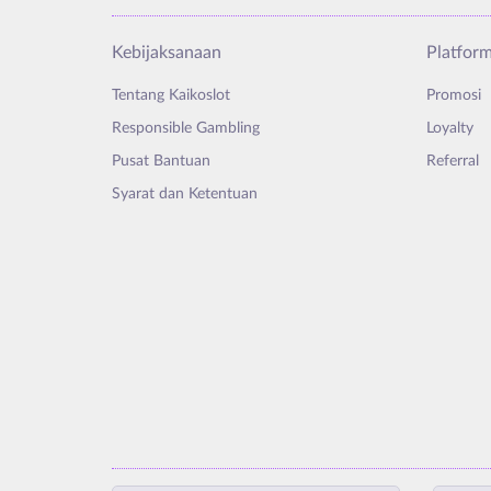
Kebijaksanaan
Platfor
Tentang Kaikoslot
Promosi
Responsible Gambling
Loyalty
Pusat Bantuan
Referral
Syarat dan Ketentuan