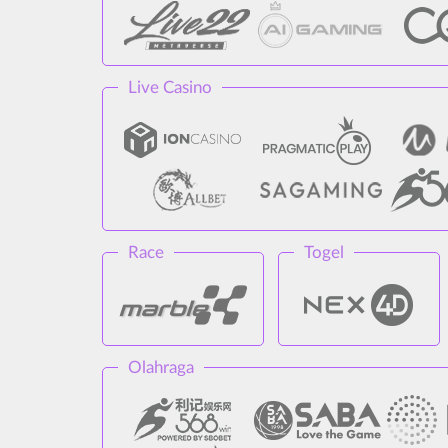
Live Casino
Race
Togel
Olahraga