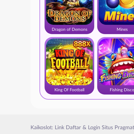
Dragon of Demons
Mines
King Of Football
Fishing Disc
Kaikoslot: Link Daftar & Login Situs Pragma