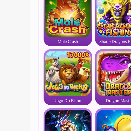
Mole Crash
Jogo Do Bicho
Dragon Maste