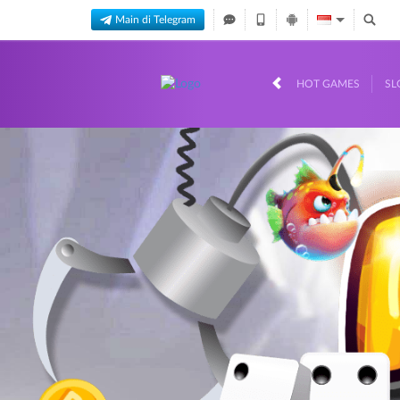
Main di Telegram
HOT GAMES
SL