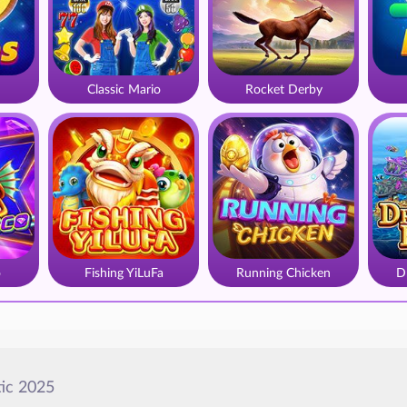
Classic Mario
Rocket Derby
o
Fishing YiLuFa
Running Chicken
Dr
tic 2025