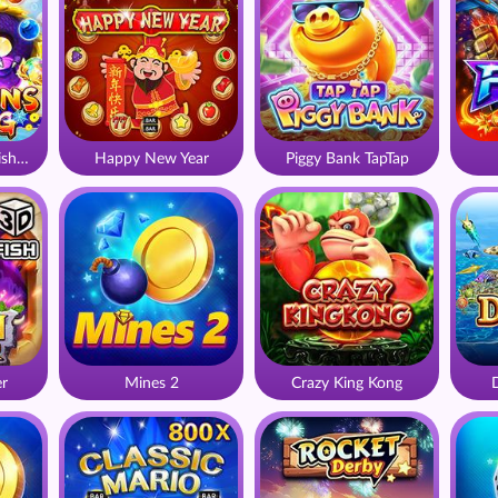
Shade Dragons Fishing
Happy New Year
Piggy Bank TapTap
r
Mines 2
Crazy King Kong