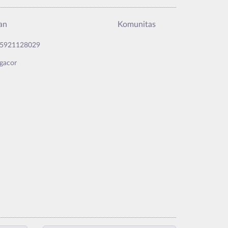
an
Komunitas
5921128029
ogacor