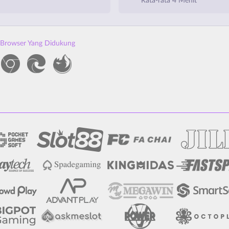
Rata-rata 4 Menit
Browser Yang Didukung